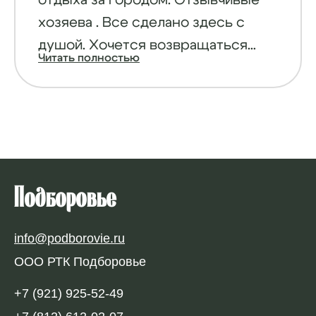
отдыха за городом. Отзывчивые
хозяева . Все сделано здесь с
душой. Хочется возвращаться
Читать полностью
сюда снова и снова. Ягоды,грибы,
рыба, природа...
Подборовье
info@podborovie.ru
ООО РТК Подборовье
+7 (921) 925-52-49